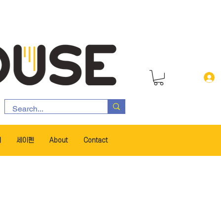
서
세이펜
About
Contact