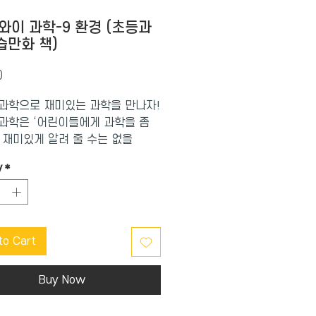
 와이 과학-9 환경 (초등과
습만화 책)
Price
0
 과학으로 재미있는 과학을 만나자!
 과학은 ‘어린이들에게 과학을 좀
 재미있게 알려 줄 수는 없을
는 고민에서 시작됐다. 교과서와 연
y
*
습 내용을 중심으로, 기초 과학에
 과학, 응용과학에 이르기까지 방
학 지식을 쉽고 재미있는 만화로
.
to Cart
Buy Now