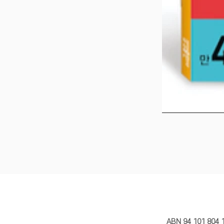
MY STORY 
ABN 94 101 804 