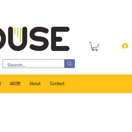
서
세이펜
About
Contact