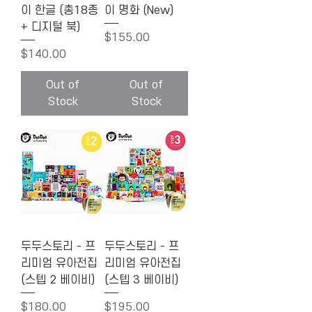
이 한글 (총18종
이 명화 (New)
+ 디지털 북)
Price
$155.00
Price
$140.00
Out of
Out of
Stock
Stock
두두스토리 - 프
두두스토리 - 프
리미엄 유아전집
리미엄 유아전집
(스텝 2 베이비)
(스텝 3 베이비)
Price
Price
$180.00
$195.00