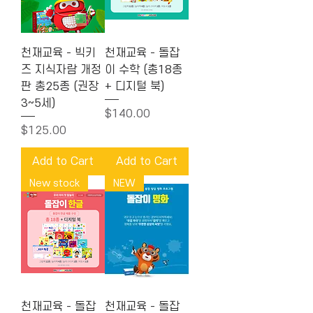
천재교육 - 빅키
천재교육 - 돌잡
즈 지식자람 개정
이 수학 (총18종
판 총25종 (권장
+ 디지털 북)
3~5세)
Price
$140.00
Price
$125.00
Add to Cart
Add to Cart
New stock
NEW
천재교육 - 돌잡
천재교육 - 돌잡