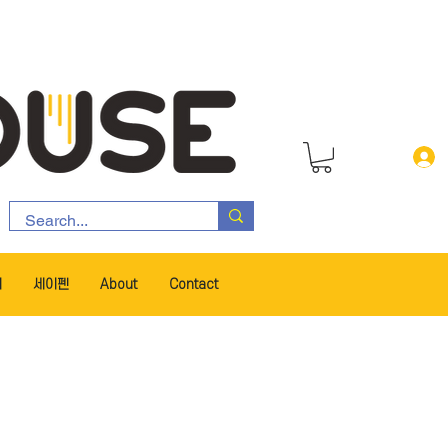
서
세이펜
About
Contact