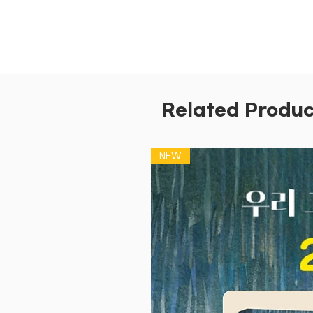
Related Produc
NEW