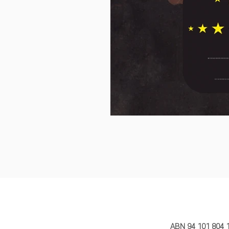
MY STORY 
ABN 94 101 804 