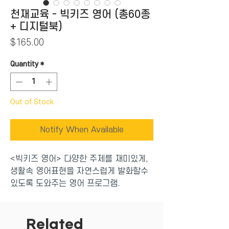
천재교육 - 빅키즈 영어 (총60종
+ 디지털북)
Price
$165.00
Quantity
*
Out of Stock
Notify When Available
<빅키즈 영어> 다양한 주제를 재미있게,
생활속 영어표현을 자연스럽게 발화할수
있도록 도와주는 영어 프로그램.
다양한 부록 구성으로 아이의 영어 표현을
키워 줍니다.
아이가 영어에 흥미를 느끼고 그림책의 내
Related