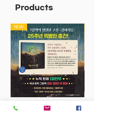
용을 쉽게 이해할수 있습니다.
Products
NEW
NEW
강아지 똥 (25주년 특별판)
Price
$22.50