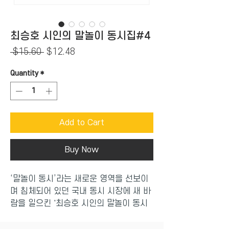
최승호 시인의 말놀이 동시집#4
Regular
Sale
 $15.60 
$12.48
Price
Price
Quantity
*
Add to Cart
Buy Now
‘말놀이 동시’라는 새로운 영역을 선보이
며 침체되어 있던 국내 동시 시장에 새 바
람을 일으킨 '최승호 시인의 말놀이 동시
집' 시리즈. 2005년 1권을 시작으로 꾸준
히 출간해 5권으로 완간이 된 이 시리즈는