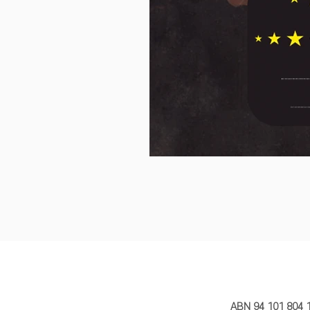
MY STORY 
ABN 94 101 804 