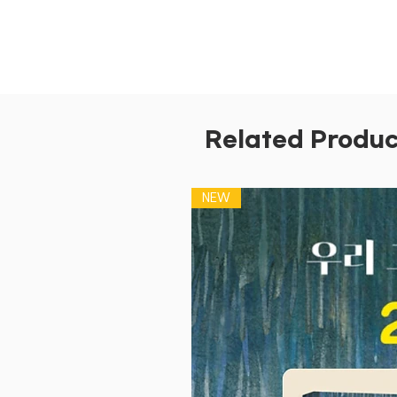
Related Produc
NEW