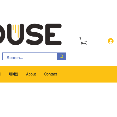
서
세이펜
About
Contact