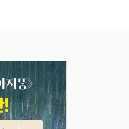
제공되니 결혼·임신·출산 선물로
.
이에게 무한한 사랑을 속삭이며 인
과 언어 교육까지 겸할 수 있어, 선
는 사람에게도 받는 사람에게도 더
 없는 큰 기쁨이 될 것이다.
NEW